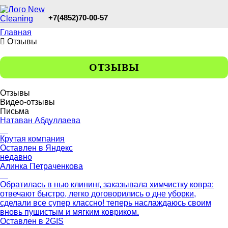
+7(4852)70-00-57
Главная
Отзывы
ОТЗЫВЫ
Отзывы
Видео-отзывы
Письма
Натаван Абдуллаева
Крутая компания
Оставлен в
Яндекс
недавно
Алинка Петраченкова
Обратилась в нью клининг, заказывала химчистку ковра:
отвечают быстро, легко договорились о дне уборки,
сделали все супер классно! теперь наслаждаюсь своим
вновь пушистым и мягким ковриком.
Оставлен в
2GIS