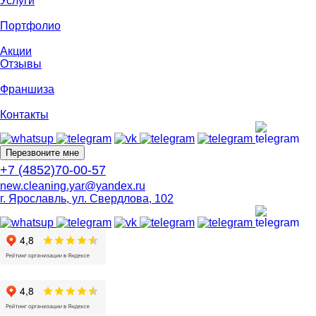
Услуги
Портфолио
Акции
Отзывы
Франшиза
Контакты
Перезвоните мне
+7 (4852)70-00-57
new.cleaning.yar@yandex.ru
г. Ярославль, ул. Свердлова, 102